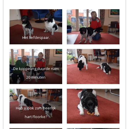
Het liefdespaar.
De koppeling duurde ruim
20 minuten
Heb jij ook zo’n heerlijk
hart Floorke?