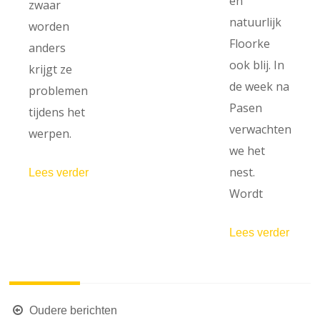
en
zwaar
natuurlijk
worden
Floorke
anders
ook blij. In
krijgt ze
de week na
problemen
Pasen
tijdens het
verwachten
werpen.
we het
nest.
Lees verder
Wordt
Lees verder
Berichten
Oudere berichten