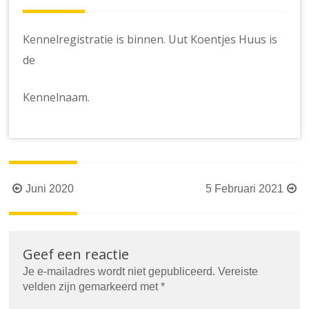
Kennelregistratie is binnen. Uut Koentjes Huus is
de
Kennelnaam.
Berichtnavigatie
Juni 2020
5 Februari 2021
Geef een reactie
Je e-mailadres wordt niet gepubliceerd.
Vereiste
velden zijn gemarkeerd met
*